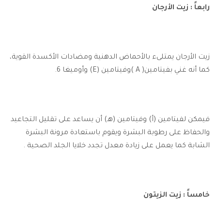
رابعاً : زيت الأرجان
زيت الأرجان يمتلىء بالأحماض الدهنية ومضادات الأكسدة القوية،
كما أنه غني بفيتامين( A )وفيتامين (E) وأوميغا 6.
فيمكن لفيتامين (أ) وفيتامين (هـ) أن يساعد على تقليل التجاعيد
والحفاظ على رطوبة البشرة ويقوم باستعادة مرونة البشرة
الشابة كما يعمل على زيادة معدل تجدد خلايا الجلد الصحية .
خامساً : زيت الزيتون