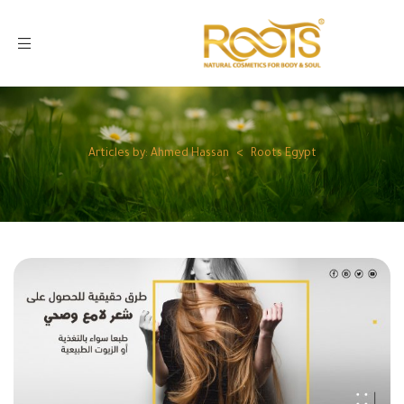
Articles by: Ahmed Hassan
>
Roots Egypt