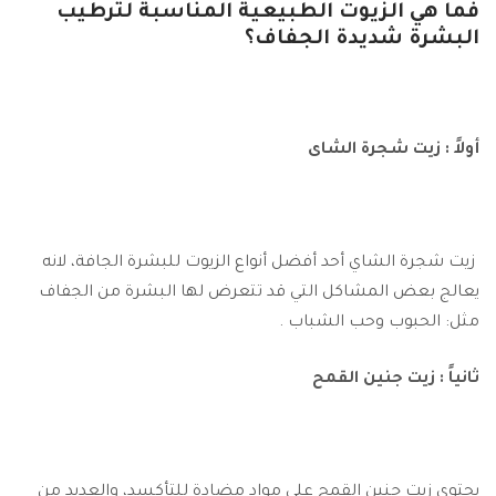
فما هي الزيوت الطبيعية المناسبة لترطيب
البشرة شديدة الجفاف؟
أولاً : زيت شجرة الشاى
زيت شجرة الشاي أحد أفضل أنواع الزيوت للبشرة الجافة، لانه
يعالج بعض المشاكل التي قد تتعرض لها البشرة من الجفاف
مثل: الحبوب وحب الشباب .
ثانياً : زيت جنين القمح
يحتوي زيت جنين القمح على مواد مضادة للتأكسد، والعديد من