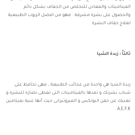
الفيتامينات والمعادن للتخلص من الجفاف بشكل دائم
والحصول على بشرة مشرقة . فهو من افضل الزيوت الطبيعية
لعلاج جفاف البشرة .
ثالثاً : زبدة الشيا
زبدة الشيا هي واحدة من عجائب الطبيعة ، فهى تحافظ على
شباب بشرتك و تمدها بالفيتامينات التى تعطى نضارة للبشرة و
تغنيك عن حقن البوتكس و الميزوثيرابى حيث أنها غنية بفيتامين
A,E,F,K .