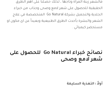
فالشعر زينة المرأة وتاجها ، لذلك حصلنا على اهم الطرق
الحقيقية للحصول على شعر لامع وصحى وجذاب من خبراء
الجلدية والتجميل بشركة Go Natural المتخصصة في علاج
الشعر والبشرة بأحدث الطرق الطبيعية وبعيداً عن اى مكون او
مستحضر كيميائي .
نصائح خبراء Go Natural للحصول على
شعر لامع وصحى
أولاً : التغذية السليمة