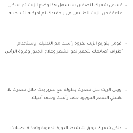
قسمى شعرك لنصفين سيسهل هذا وضع الزيت ثم اسكبى
ملعقة من الزيت الطبيعى في راحة يدك ثم افركيه لتسخينه .
قومى بتوزيع الزيت لفروة رأسك مع التدليك بإستخدام
أطراف أصابعك لتحفيز نمو الشعر وعلاج الجذور وفروة الرأس
.
وزعى الزيت على شعرك بطوله مع تمرير يدك خلال شعرك ،لا
تهملي الشعر الموجود خلف رأسك وخلف أذنيك.
دلكى شعرك برفق لتنشيط الدورة الدموية وتغذية بصيلات