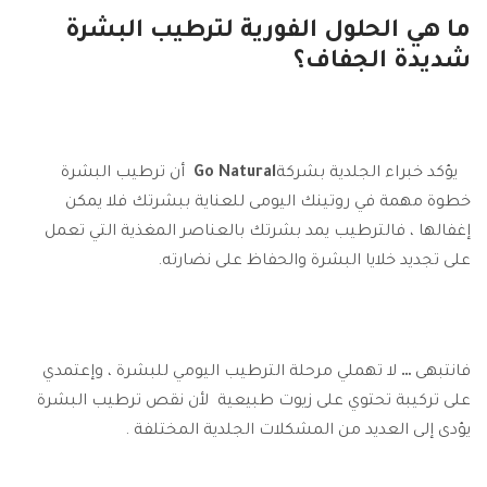
ما هي الحلول الفورية لترطيب البشرة
شديدة الجفاف؟
يؤكد خبراء الجلدية بشركة
Go Natural
أن ترطيب البشرة
خطوة مهمة في روتينك اليومى للعناية ببشرتك فلا يمكن
إغفالها ، فالترطيب يمد بشرتك بالعناصر المغذية التي تعمل
على تجديد خلايا البشرة والحفاظ على نضارته.
فانتبهى
…
لا تهملي مرحلة الترطيب اليومي للبشرة ، وإعتمدي
على تركيبة تحتوي على زيوت طبيعية لأن نقص ترطيب البشرة
يؤدى إلى العديد من المشكلات الجلدية المختلفة .