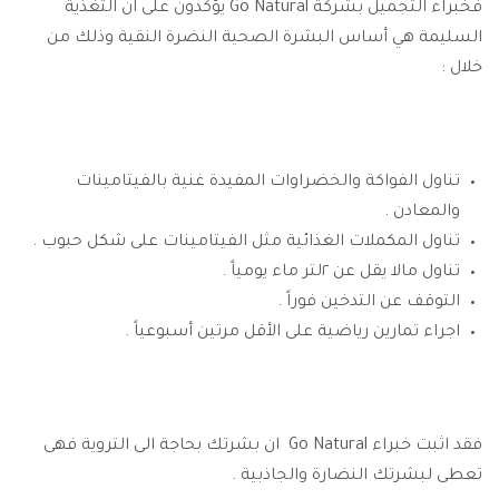
فخبراء التجميل بشركة Go Natural يؤكدون على ان التغذية
السليمة هي أساس البشرة الصحية النضرة النقية وذلك من
خلال :
تناول الفواكة والخضراوات المفيدة غنية بالفيتامينات
والمعادن .
تناول المكملات الغذائية مثل الفيتامينات على شكل حبوب .
تناول مالا يقل عن ٢لتر ماء يومياً .
التوقف عن التدخين فوراً .
اجراء تمارين رياضية على الأقل مرتين أسبوعياً .
فقد اثبت خبراء Go Natural ان بشرتك بحاجة الى التروية فهى
تعطى لبشرتك النضارة والجاذبية .