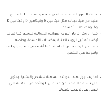
فزيت الزيتون له عدة خصائص عديدة و مفيدة ، لما يحتوي
عليه من فيتامينات مثل فيتامين E وفيتامين D وفيتامين K
وA ومضادات الأكسدة .
كما ان زيت الأرجان يُعرف بفوائده الجمالية للشعر كما يُعرف
أيضاً بأنه أبرز الزيوت الغنية بمضادات الأكسدة، وخاصة
فيتامين E والأحماض الدهنية . كما أنه يضفى نضارة وترطيب
ونعومة على الشعر.
أما زيت جوزالهند بفوائده المذهلة للشعر والبشرة يحتوي
على نسبة عالية جدا من فيتامين E والأحماض الدهنية التي
تعمل على ترطيب شعرك .