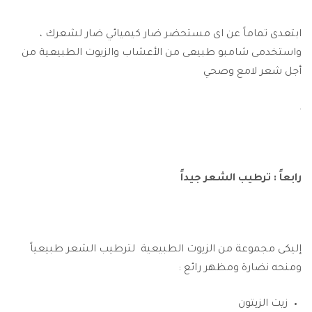
ابتعدى تماماً عن اى مستحضر ضار كيميائي ضار لشعرك ،
واستخدمى شامبو طبيعى من الأعشاب والزيوت الطبيعية من
أجل ش
عر لامع وصحي
.
رابعاً : ترطيب الشعر جيداً
إليكى مجموعة من الزيوت الطبيعية لترطيب الشعر طبيعياً
ومنحه نضارة ومظهر رائع :
زيت الزيتون