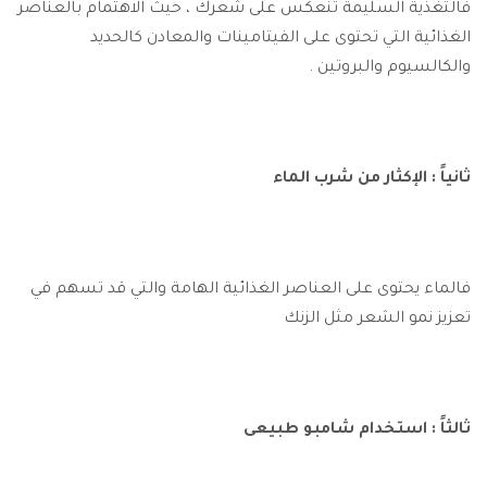
فالتغذية السليمة تنعكس على شعرك ، حيث الاهتمام بالعناصر
الغذائية التي تحتوى على الفيتامينات والمعادن كالحديد
والكالسيوم والبروتين .
ثانياً : الإكثار من شرب الماء
فالماء يحتوى على العناصر الغذائية الهامة والتي قد تسهم في
تعزيز نمو الشعر مثل الزنك
ثالثاً : استخدام شامبو طبيعى