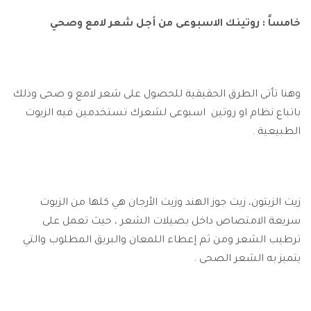
خامساً : روتينك الاسبوعى من أجل شعر لامع وصحي
وهنا تأتى الطرق الحقيقية للحصول على شعر لامع و صحى وذلك
باتباع نظام او روتين اسبوعى لشعرك تستخدمين فيه الزيوت
الطبيعية .
زيت الزيتون، زيت جوز الهند وزيت الأرجان هي كلها من الزيوت
سريعة الامتصاص داخل بصيلات الشعر ، حيث تعمل على
ترطيب الشعر ومن ثم إعطاء اللمعان والبريق المطلوب والتي
يتميز به الشعر الصحى .