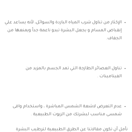
الإكثار من تناول شرب المياه الباردة والسوائل، لأنه يساعد علي
إنقباض المسام و يجعل البشرة تبدو ناعمة جداً ويمنعها من
الجفاف.
تناول العصائر الطازجة التي تمد الجسم بالمزيد من
الفيتامينات .
عدم التعرض لاشعة الشمس المباشرة ، واستخدام واقى
شمسى مناسب لبشرتك من الزيوت الطبيعية .
نأمل أن تكون مقالاتنا عن الطرق الطبيعية لترطيب البشرة