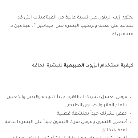
يحتوي زيت الزيتون على نسبة عالية من الفيتامينات التي قد
تساعد على تغذية وترطيب البشرة مثل: فيتامين أ ، فيتامين د،
فيتامين ك .
كيفية استخدام
الزيوت الطبيعية
للبشرة الجافة
قومى بغسل بشرتك الظاهرة جيداً كالوجه واليدين والكعبين
بالماء الفاتر والصابون الطبيعى.
جففى بشرتك جيداً بمنشفة قطنية .
أحضرى الليمون وقومى بفرك الليمون جيداً على البشرة الجافة
لمدة ١٠ دقائق .