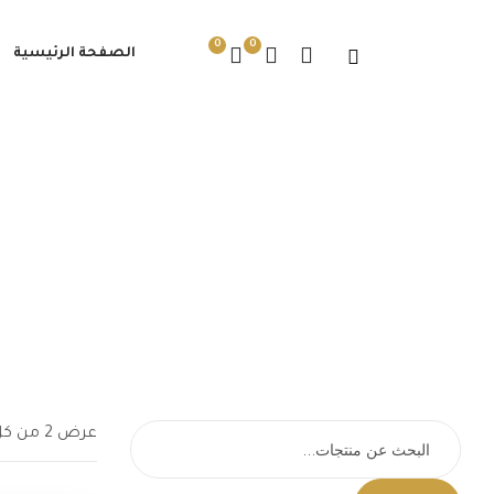
0
0
الصفحة الرئيسية
عرض ⁦2⁩ من كل النتائج