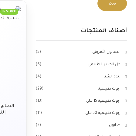
بحث
IN STOCK
أصناف المنتجات
الصابون الأفريقي
(5)
جل الصبار الطبيعي
(6)
زبدة الشيا
(4)
زيوت طبيعيه
(29)
زيوت طبيعيه 15 ملي
(13)
الصابونة
| ل
زيوت طبيعيه 50 ملي
(11)
صابون
(3)