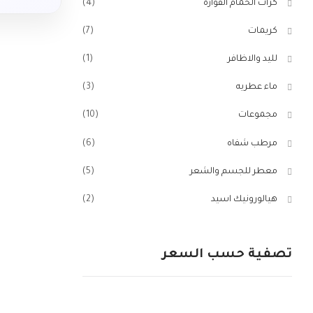
كرات الحمام الفوارة
(4)
كريمات
(7)
لليد والاظافر
(1)
ماء عطريه
(3)
مجموعات
(10)
مرطب شفاه
(6)
معطر للجسم والشعر
(5)
هيالورونيك اسيد
(2)
تصفية حسب السعر