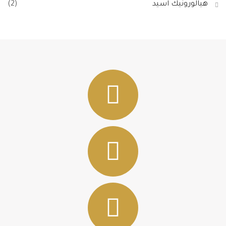
هيالورونيك اسيد
(2)