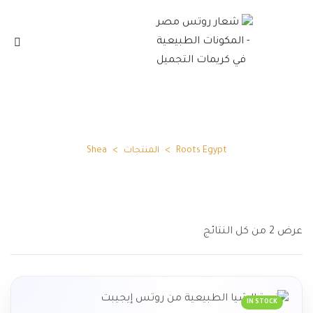
Shea
Roots Egypt
>
المنتجات
>
Shea
عرض ⁦2⁩ من كل النتائج
IN STOCK