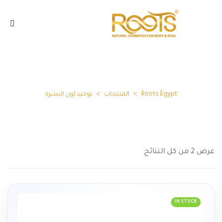
توحيد لون البشرة
Roots Egypt
>
المنتجات
>
توحيد لون البشرة
عرض ⁦2⁩ من كل النتائج
IN STOCK