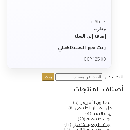
In Stock
مقارنة
إضافة إلى السلة
زيت جوز الهند50ملي
EGP
125,00
بحث
البحث عن:
أصناف المنتجات
الصابون الأفريقي
(5)
جل الصبار الطبيعي
(6)
زبدة الشيا
(4)
زيوت طبيعيه
(29)
زيوت طبيعيه 15 ملي
(13)