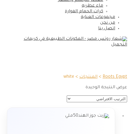
معطر للجسم والشعر
ماء عطريه
كرات الحمام الفوارة
مجموعات العناية
من نحن
اتصل بنا
white
Roots Egypt
>
المنتجات
>
white
عرض النتيجة الوحيدة