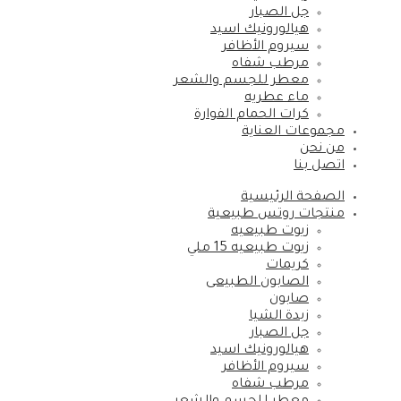
جل الصبار
هيالورونيك اسيد
سيروم الأظافر
مرطب شفاه
معطر للجسم والشعر
ماء عطريه
كرات الحمام الفوارة
مجموعات العناية
من نحن
اتصل بنا
الصفحة الرئيسية
منتجات روتس طبيعية
زيوت طبيعيه
زيوت طبيعيه 15 ملي
كريمات
الصابون الطبيعى
صابون
زبدة الشيا
جل الصبار
هيالورونيك اسيد
سيروم الأظافر
مرطب شفاه