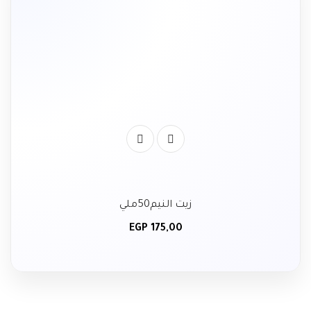
زيت النيم50ملي
EGP
175,00