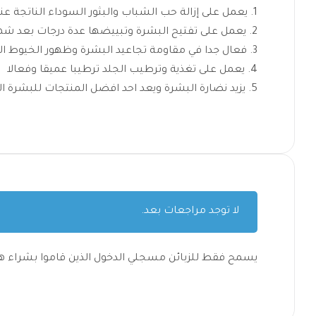
يعمل على إزالة حب الشباب والبثور السوداء الناتجة عن
يعمل على تفتيح البشرة وتبييضها عدة درجات بعد شه
فعال جدا في مقاومة تجاعيد البشرة وظهور الخيوط ال
يعمل على تغذية وترطيب الجلد ترطيبا عميقا وفعالا
يزيد نضارة البشرة ويعد احد افضل المنتجات للبشرة ال
لا توجد مراجعات بعد.
يسمح فقط للزبائن مسجلي الدخول الذين قاموا بشراء هذ