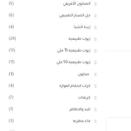
الصابون الأفريقي
(5)
جل الصبار الطبيعي
(6)
زبدة الشيا
(4)
زيوت طبيعيه
(29)
زيوت طبيعيه 15 ملي
(13)
زيوت طبيعيه 50 ملي
(11)
صابون
(3)
كرات الحمام الفوارة
(4)
كريمات
(7)
لليد والاظافر
(1)
ماء عطريه
(3)