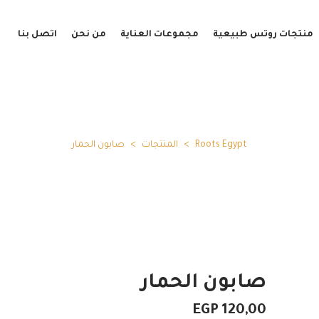
منتجات روتس طبيعية
مجموعات العناية
من نحن
اتصل بنا
Roots Egypt
>
المنتجات
>
صابون الحمار
صابون الحمار
EGP
120,00