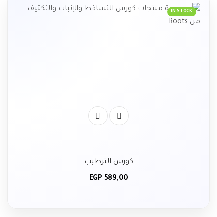
IN STOCK
كورس الترطيب
EGP
589,00