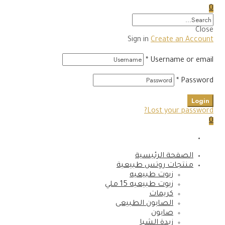
0
Close
Sign in
Create an Account
*
Username or email
*
Password
Login
Lost your password?
0
الصفحة الرئيسية
منتجات روتس طبيعية
زيوت طبيعيه
زيوت طبيعيه 15 ملي
كريمات
الصابون الطبيعى
صابون
زبدة الشيا