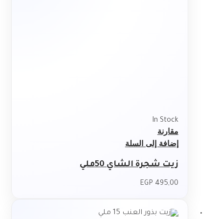
In Stock
مقارنة
إضافة إلى السلة
زيت شجرة الشاي 50ملي
EGP
495,00