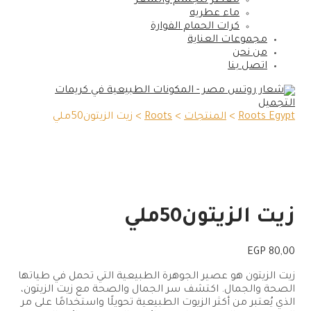
معطر للجسم والشعر
ماء عطريه
كرات الحمام الفوارة
مجموعات العناية
من نحن
اتصل بنا
Roots Egypt
>
المنتجات
>
Roots
>
زيت الزيتون50ملي
زيت الزيتون50ملي
EGP
80,00
زيت الزيتون هو عصير الجوهرة الطبيعية التي تحمل في طياتها
الصحة والجمال. اكتشف سر الجمال والصحة مع زيت الزيتون،
الذي يُعتبر من أكثر الزيوت الطبيعية تحويلًا واستخدامًا على مر