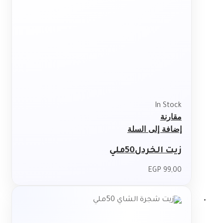
In Stock
مقارنة
إضافة إلى السلة
زيت الخردل50ملي
EGP
99,00