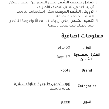
تقليل تقصف الشعر
: يحمي الشعر من التلف ويمكن
أن يساعد في تقليل تقصف الأطراف
ترويض الشعر المجعد
: يمكن استخدامه لترويض
الشعر المجعد وتنعيمه
تلميع الشعر
: يمكن أن يضيف لمعانًا ونعومة للشعر،
مما يجعله يبدو صحيًا ولامعًا
معلومات إضافية
الوزن
50 جرام
الفترة المطلوبة
3-7 Days
للشحن
Roots
Brand
زيوت تجميل طبيعية
,
عناية بالبشرة
,
Catagories
عناية بالشعر
اللون
green