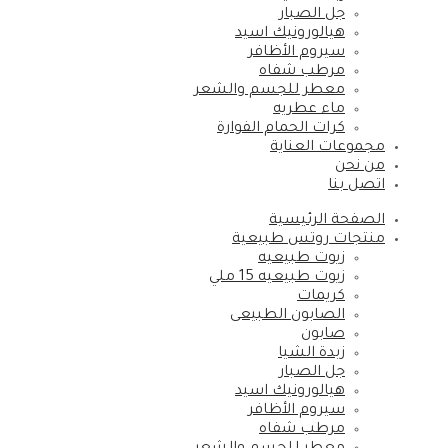
جل الصبار
هيالورونيك اسيد
سيروم الأظافر
مرطب شفاه
معطر للجسم والشعر
ماء عطريه
كرات الحمام الفوارة
مجموعات العناية
من نحن
اتصل بنا
الصفحة الرئيسية
منتجات روتس طبيعية
زيوت طبيعيه
زيوت طبيعيه 15 ملي
كريمات
الصابون الطبيعى
صابون
زبدة الشيا
جل الصبار
هيالورونيك اسيد
سيروم الأظافر
مرطب شفاه