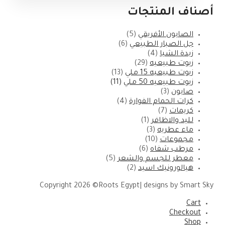
أصناف المنتجات
الصابون الأفريقي
(5)
جل الصبار الطبيعي
(6)
زبدة الشيا
(4)
زيوت طبيعيه
(29)
زيوت طبيعيه 15 ملي
(13)
زيوت طبيعيه 50 ملي
(11)
صابون
(3)
كرات الحمام الفوارة
(4)
كريمات
(7)
لليد والاظافر
(1)
ماء عطريه
(3)
مجموعات
(10)
مرطب شفاه
(6)
معطر للجسم والشعر
(5)
هيالورونيك اسيد
(2)
Copyright 2026 ©Roots Egypt| designs by Smart Sky
Cart
Checkout
Shop