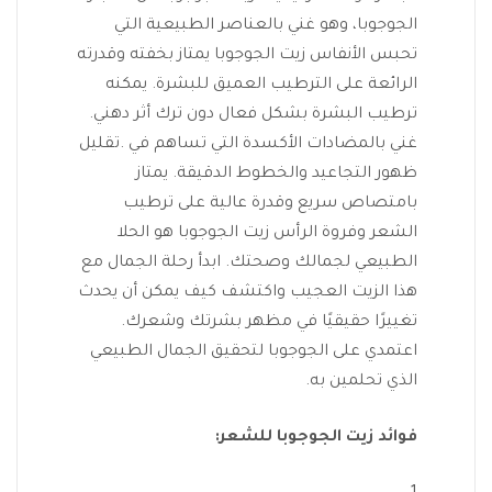
الجوجوبا، وهو غني بالعناصر الطبيعية التي
تحبس الأنفاس زيت الجوجوبا يمتاز بخفته وقدرته
الرائعة على الترطيب العميق للبشرة. يمكنه
ترطيب البشرة بشكل فعال دون ترك أثر دهني.
غني بالمضادات الأكسدة التي تساهم في .تقليل
ظهور التجاعيد والخطوط الدقيقة. يمتاز
بامتصاص سريع وقدرة عالية على ترطيب
الشعر وفروة الرأس زيت الجوجوبا هو الحلا
الطبيعي لجمالك وصحتك. ابدأ رحلة الجمال مع
هذا الزيت العجيب واكتشف كيف يمكن أن يحدث
تغييرًا حقيقيًا في مظهر بشرتك وشعرك.
اعتمدي على الجوجوبا لتحقيق الجمال الطبيعي
الذي تحلمين به.
فوائد زيت الجوجوبا للشعر: