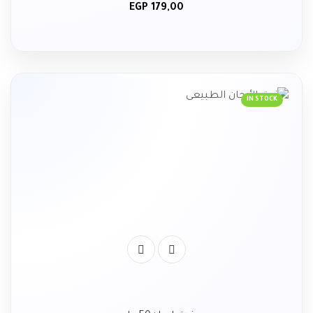
EGP
179,00
IN STOCK