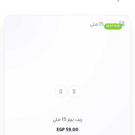
IN STOCK
زيت نيم 15 ملي
EGP
59,00