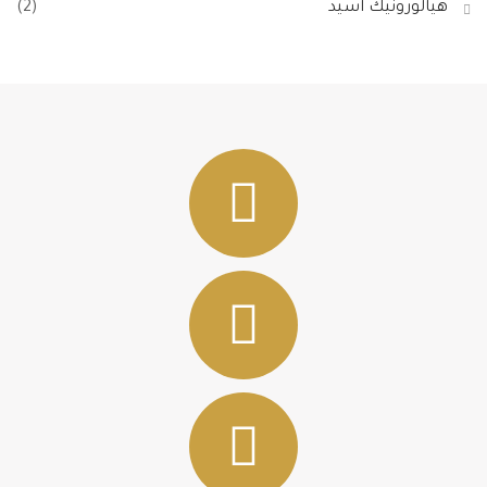
هيالورونيك اسيد
(2)