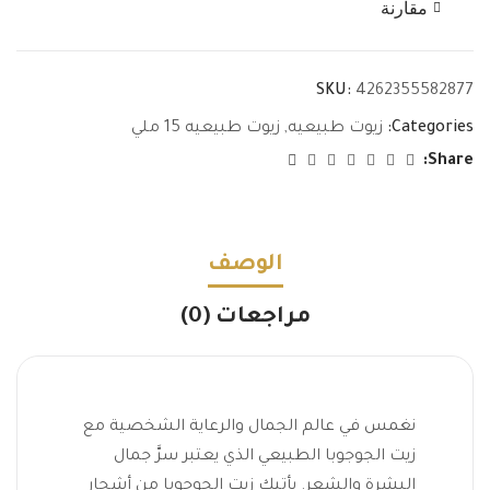
مقارنة
SKU:
4262355582877
Categories:
زيوت طبيعيه
,
زيوت طبيعيه 15 ملي
Share:
الوصف
مراجعات (0)
نغمس في عالم الجمال والرعاية الشخصية مع
زيت الجوجوبا الطبيعي الذي يعتبر سرَّ جمال
البشرة والشعر. يأتيك زيت الجوجوبا من أشجار