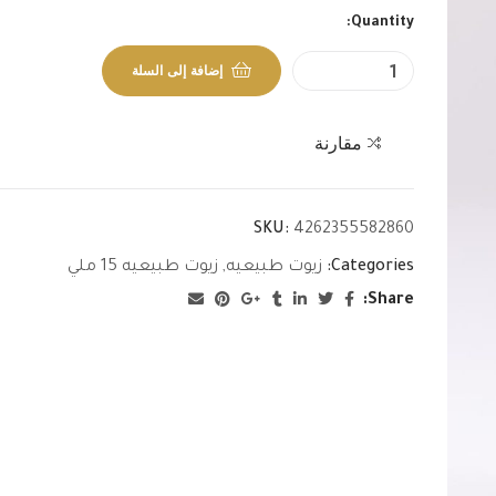
Quantity:
إضافة إلى السلة
مقارنة
SKU:
4262355582860
Categories:
زيوت طبيعيه
,
زيوت طبيعيه 15 ملي
Share: