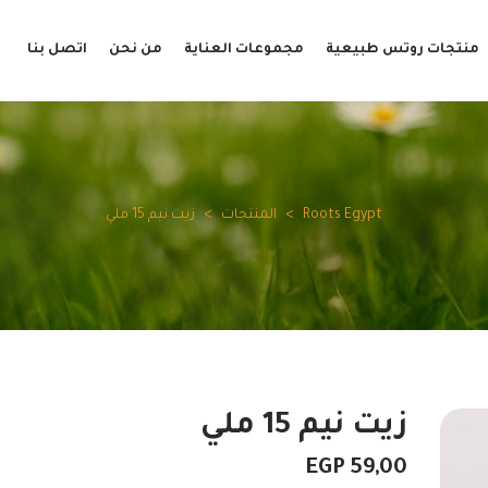
منتجات روتس طبيعية
مجموعات العناية
من نحن
اتصل بنا
Roots Egypt
>
المنتجات
>
زيت نيم 15 ملي
زيت نيم 15 ملي
EGP
59,00