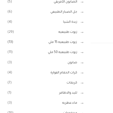
الصابون الأفريقي
(5)
جل الصبار الطبيعي
(6)
زبدة الشيا
(4)
زيوت طبيعيه
(29)
زيوت طبيعيه 15 ملي
(13)
زيوت طبيعيه 50 ملي
(11)
صابون
(3)
كرات الحمام الفوارة
(4)
كريمات
(7)
لليد والاظافر
(1)
ماء عطريه
(3)