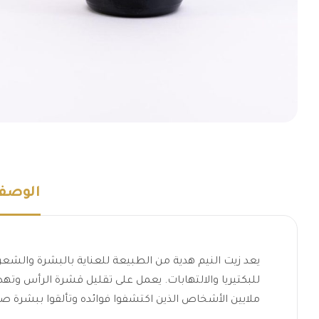
الوصف
يعد زيت النيم هدية من الطبيعة للعناية بالبشرة والشع
للبكتيريا والالتهابات. يعمل على تقليل قشرة الرأس وتهدئ
ملايين الأشخاص الذين اكتشفوا فوائده وتألقوا ببشرة صحي