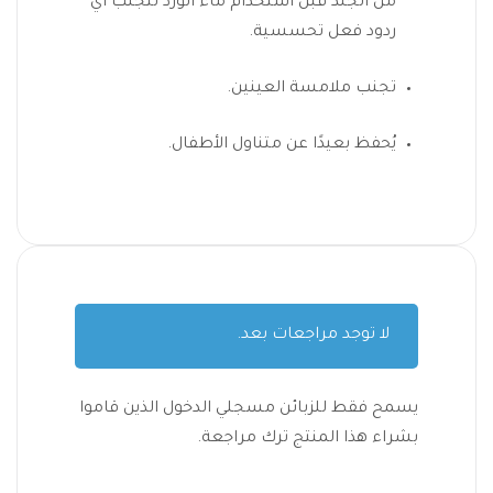
من الجلد قبل استخدام ماء الورد لتجنب أي
ردود فعل تحسسية.
تجنب ملامسة العينين.
يُحفظ بعيدًا عن متناول الأطفال.
لا توجد مراجعات بعد.
يسمح فقط للزبائن مسجلي الدخول الذين قاموا
بشراء هذا المنتج ترك مراجعة.