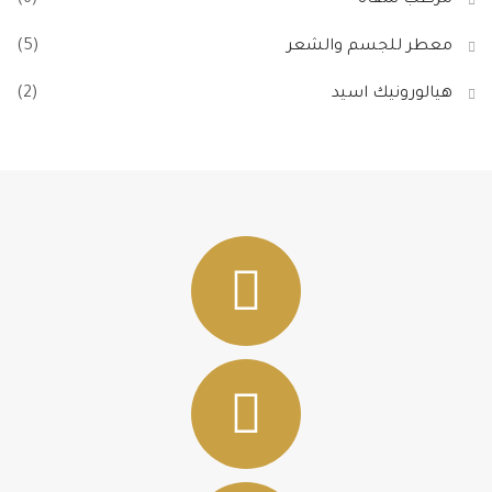
معطر للجسم والشعر
(5)
هيالورونيك اسيد
(2)