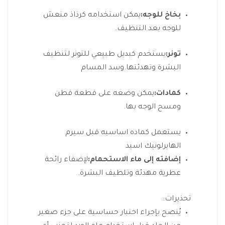
بخاخ للوجه:
يمكن استخدامه كرذاذ منعش
للوجه بعد التنظيف.
تونر:
يستخدم كبديل طبيعي للتونر لتنظيف
البشرة وتهدئتها.وسد المسام
كمادات:
يمكن وضعه على قطعة قطن
ومسح الوجه بها.
يستعمل كماده اساسيه قبل سيرم
الهايرلونيك اسيد
إضافته إلى ماء الاستحمام:
لإضفاء رائحة
عطرية مهدئة وتلطيف البشرة.
تحذيرات:
يُنصح بإجراء اختبار حساسية على جزء صغير