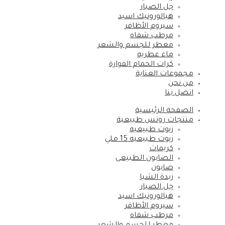
جل الصبار
هيالورونيك اسيد
سيروم الأظافر
مرطب شفاه
معطر للجسم والشعر
ماء عطريه
كرات الحمام الفوارة
مجموعات العناية
من نحن
اتصل بنا
الصفحة الرئيسية
منتجات روتس طبيعية
زيوت طبيعيه
زيوت طبيعيه 15 ملي
كريمات
الصابون الطبيعى
صابون
زبدة الشيا
جل الصبار
هيالورونيك اسيد
سيروم الأظافر
مرطب شفاه