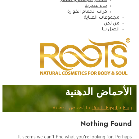
معطر للجسم والشعر
ماء عطريه
كرات الحمام الفوارة
مجموعات العناية
من نحن
اتصل بنا
الأحماض الدهنية
Blog
>
Roots Egypt
>
الأحماض الدهنية
Nothing Found
It seems we can’t find what you’re looking for. Perhaps