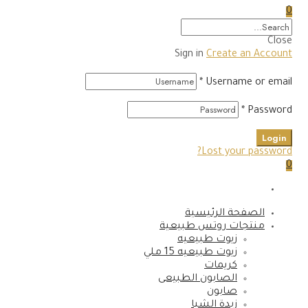
0
Close
Sign in
Create an Account
*
Username or email
*
Password
Login
Lost your password?
0
الصفحة الرئيسية
منتجات روتس طبيعية
زيوت طبيعيه
زيوت طبيعيه 15 ملي
كريمات
الصابون الطبيعى
صابون
زبدة الشيا