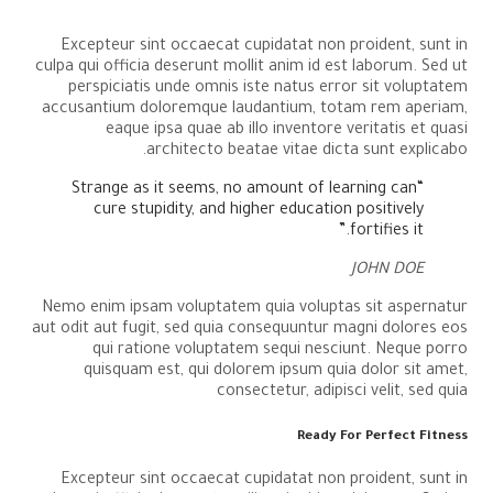
Excepteur sint occaecat cupidatat non proident, sunt in
culpa qui officia deserunt mollit anim id est laborum. Sed ut
perspiciatis unde omnis iste natus error sit voluptatem
accusantium doloremque laudantium, totam rem aperiam,
eaque ipsa quae ab illo inventore veritatis et quasi
architecto beatae vitae dicta sunt explicabo.
“Strange as it seems, no amount of learning can
cure stupidity, and higher education positively
fortifies it.”
JOHN DOE
Nemo enim ipsam voluptatem quia voluptas sit aspernatur
aut odit aut fugit, sed quia consequuntur magni dolores eos
qui ratione voluptatem sequi nesciunt. Neque porro
quisquam est, qui dolorem ipsum quia dolor sit amet,
consectetur, adipisci velit, sed quia
Ready For Perfect Fitness
Excepteur sint occaecat cupidatat non proident, sunt in