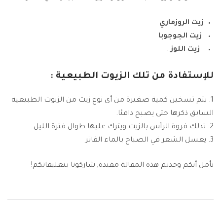
زيت الروزماري
زيت الجوجوبا
زيت اللوز
.
للإستفادة من تلك الزيوت الطبيعية :
يتم تسخين كمية صغيرة من أى نوع زيت من الزيوت الطبيعية
السابق ذكرها حتى يصبح دافئا.
تدلك فروة الرأس بالزيت ويترك عليها طوال فترة الليل.
يغسل الشعر في الصباح بالماء الفاتر
نأمل أنكم وجدتم هذه المقالة مفيدة, شاركونا بتعليقاتكم!