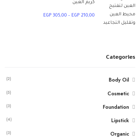
كريم العين
EGP
305,00
–
EGP
210,00
Categories
(2)
Body Oil
(5)
Cosmetic
(3)
Foundation
(4)
Lipstick
(3)
Organic