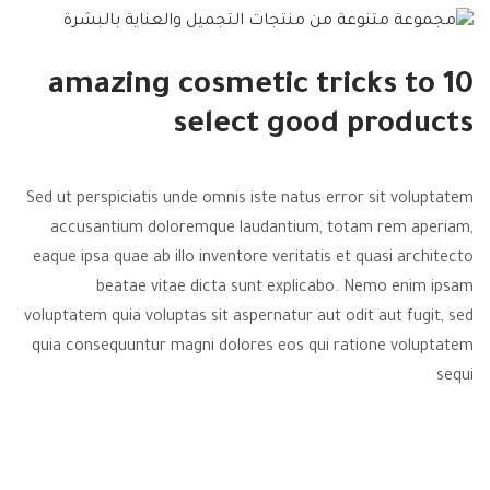
10 amazing cosmetic tricks to
select good products
Sed ut perspiciatis unde omnis iste natus error sit voluptatem
accusantium doloremque laudantium, totam rem aperiam,
eaque ipsa quae ab illo inventore veritatis et quasi architecto
beatae vitae dicta sunt explicabo. Nemo enim ipsam
voluptatem quia voluptas sit aspernatur aut odit aut fugit, sed
quia consequuntur magni dolores eos qui ratione voluptatem
sequi
READ MORE