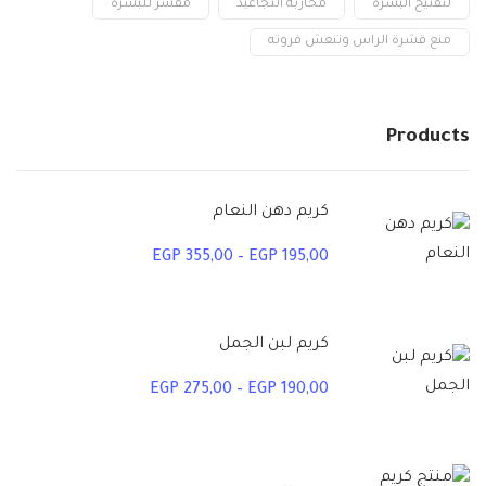
لتفتيح البشرة
محاربة التجاعيد
مقشر للبشرة
منع قشرة الراس وتنعش فروته
Products
كريم دهن النعام
EGP
355,00
–
EGP
195,00
كريم لبن الجمل
EGP
275,00
–
EGP
190,00