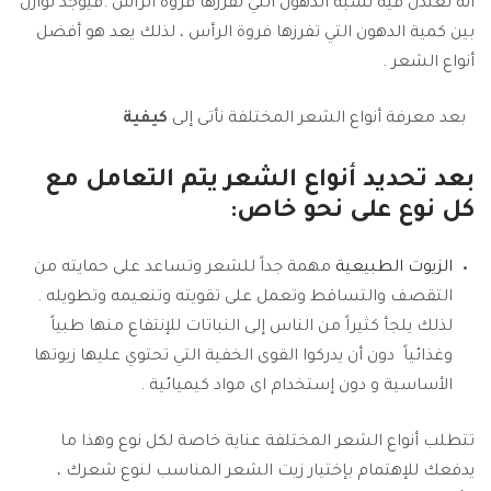
انه تعتدل فيه نسبة الدهون التي تفرزها فروة الرأس .فيوجد توازن
بين كمية الدهون التي تفرزها فروة الرأس ، لذلك يعد هو أفضل
أنواع الشعر .
بعد معرفة أنواع الشعر المختلفة نأتى إلى
كيفية
بعد تحديد أنواع الشعر
يتم التعامل مع
كل نوع على نحو خاص
:
الزيوت الطبيعية
مهمة جداً للشعر وتساعد على حمايته من
التقصف والتساقط وتعمل على تقويته وتنعيمه وتطويله .
لذلك يلجأ كثيراً من الناس إلى النباتات للإنتفاع منها طبياً
وغذائياً دون أن يدركوا القوى الخفية التي تحتوي عليها زيوتها
الأساسية و دون إستخدام اى مواد كيميائية .
تتطلب أنواع الشعر المختلفة عناية خاصة لكل نوع وهذا ما
يدفعك للإهتمام بإختيار زيت الشعر المناسب لنوع شعرك ،