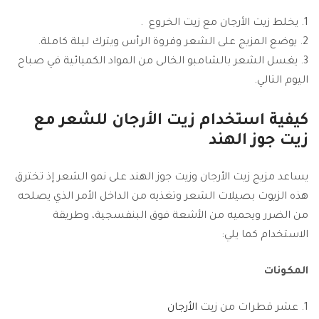
يخلط زيت الأرجان مع زيت الخروع .
يوضع المزيج على الشعر وفروة الرأس ويترك ليلة كاملة.
يغسل الشعر بالشامبو الخالى من المواد الكميائية في صباح
اليوم التالي.
كيفية استخدام
زيت الأرجان
للشعر مع
زيت جوز الهند
يساعد مزيج زيت الأرجان وزيت جوز الهند على نمو الشعر إذ تخترق
هذه الزيوت بصيلات الشعر وتغذيه من الداخل الأمر الذي يصلحه
من الضرر ويحميه من الأشعة فوق البنفسجية، وطريقة
الاستخدام كما يلي:
المكونات
عشر قطرات من زيت
الأرجان