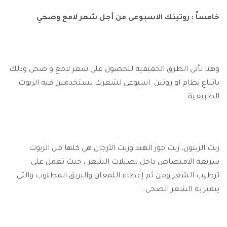
خامساً : روتينك الاسبوعى من أجل شعر لامع وصحي
وهنا تأتى الطرق الحقيقية للحصول على شعر لامع و صحى وذلك
باتباع نظام او روتين اسبوعى لشعرك تستخدمين فيه الزيوت
الطبيعية .
زيت الزيتون، زيت جوز الهند وزيت الأرجان هي كلها من الزيوت
سريعة الامتصاص داخل بصيلات الشعر ، حيث تعمل على
ترطيب الشعر ومن ثم إعطاء اللمعان والبريق المطلوب والتي
يتميز به الشعر الصحى .