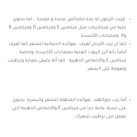
فزيت الزيتون له عدة خصائص عديدة و مفيدة ، لما يحتوي
عليه من فيتامينات مثل فيتامين E وفيتامين D وفيتامين K
وA ومضادات الأكسدة .
كما ان زيت الأرجان يُعرف بفوائده الجمالية للشعر كما يُعرف
أيضاً بأنه أبرز الزيوت الغنية بمضادات الأكسدة، وخاصة
فيتامين E والأحماض الدهنية . كما أنه يضفى نضارة وترطيب
ونعومة على الشعر.
أما زيت جوزالهند بفوائده المذهلة للشعر والبشرة يحتوي
على نسبة عالية جدا من فيتامين E والأحماض الدهنية التي
تعمل على ترطيب شعرك .