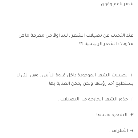
شعر ناعم وقوي.
عند التحدث عن بصيلات الشعر ، لابد اولاً من معرفة ماهى
مكونات الشعر الرئيسية ؟؟
١- بصيلات الشعر الموجودة داخل فروة الرأس ، وهى التي لا
يستطيع أحد رؤيتها ولكن يمكن العناية بها
٢- جذور الشعر الخارجة من البصيلات .
٣- الشعرة نفسها .
٤- الأطراف .