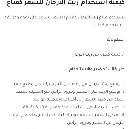
كيفية استخدام
زيت الأرجان
للشعر كقناع
يستخدم قناع
زيت الأرجان
كقناع للشعر يساعد على نموه وطريقة
الاستخدام كما يي:
المكونات
كمية كبيرة من
زيت الأرجان
طريقة التحضير والاستخدام
يوضع زيت
الأرجان
في وعاء على النار ويترك حتى يصبح دافئًا.
يوضع الزيت على الشعر وفروة الرأس مع التدليك بلطف
ابتداءً من جذور الشعر إلى أطراف وتغطية جوانبه.
يجب الاستمرار في التدليك لمدة خمس عشرة دقيقة.
يغطى الشعر بمنشفة ويترك ليلة كاملة حتى يتغلغل زيت
الأرجان
في الشعر وفروة الرأس.