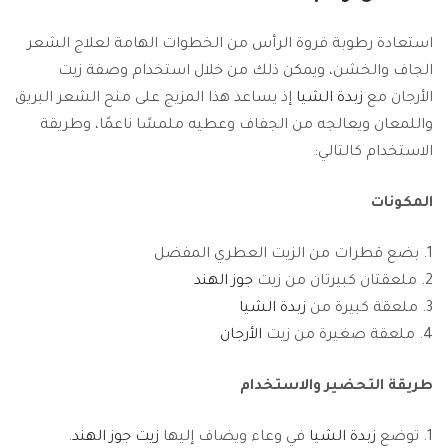
استعادة رطوبة فروة الرأس من الخطوات الهامة لعلاج الشعر
الجاف والخشن، ويمكن ذلك من خلال استخدام وصفة زيت
الأرجان مع
زبدة الشيا
إذ يساعد هذا المزيج على منح الشعر البريق
واللمعان ويعالجه من الجفاف وعطيه ملمسًا ناعمًا، وطريقة
الاستخدام كالتالي:
المكونات
بضع قطرات من الزيت العطري المفضل
ملعقتان كبيرتان من زيت
جوز الهند
ملعقة كبيرة من
زبدة الشيا
ملعقة صغيرة من زيت
الأرجان
طريقة التحضير والاستخدام
توضع
زبدة الشيا
في وعاء ويضاف إليها
زيت جوز الهند
.