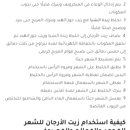
يتم إدخال الوعاء في الميكرويف ويترك قليلًا حتى تذوب
المكونات.
تخلط
زبدة الشيا
مع زيت جوز الهند ويترك المزيج حتى يبرد
ويصبح صلبًا قليلًا.
يضاف زيت الأرجان إلى خليط زبدة الشيا وزيت جوز الهند ثم
تخفق المكونات بالخفاقة الكهربائية لمدة تتراوح من ثلاث دقائق
إلى خمس دقائق حتى يصبح قوام المزيج كريمي.
يتم تمشيط الشعر جيدًا.
يطبق الخليط على الشعر وفروة الرأس باستخدام
اليدين لضمان تغطية الشعر وفروة الرأس بالخليط.
يغطى الشعر باستعمال قبعة الاستحمام.
يترك الخليط على الشعر لمدة ثلاثين دقيقة.
يغسل الشعر جيدًا باستعمال الماء الدافئ والشامبو للتخلص
من الزيوت الفائضة.
كيفية استخدام زيت الأرجان للشعر