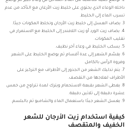
توضع كمية مناسبة من الماء الساخن في وعاء كبير ثم يوضع
داخله الوعاء الذي يحتوي على خليط زيت الأرغان مع التأكد من عدم
تسرب الماء إلى الخليط.
يضاف العسل إلى خليط زيت الأرجان وتخلط المكونات جيدًا.
يضاف زيت الورد أو زيت اللافندر إلى الخليط مع الاستمرار في
تقليب المكونات.
يسكب الخليط في وعاء آخر نظيف.
يقسّم الشعر إلى عدة أقسام ثم يوضع الخليط على الشعر
وفروة الرأس بالكامل.
يتم تدليك الشعر من الجذور إلى الأطراف مع التركيز على
الأطراف لعلاجها من التقصف.
يغطى الشعر بقبعة الاستحمام ويترك لمدة تتراوح من خمس
عشرة دقيقة إلى ثلاثين دقيقة.
يغسل الشعر جيدًا باستعمال الماء والشامبو ثم بالبلسم.
كيفية استخدام زيت الأرجان للشعر
الخفيف والمتقصف