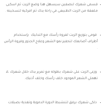
قسمى شعرك لنصفين سيسهل هذا وضع الزيت ثم اسكبى
ملعقة من الزيت الطبيعى في راحة يدك ثم افركيه لتسخينه .
قومى بتوزيع الزيت لفروة رأسك مع التدليك بإستخدام
أطراف أصابعك لتحفيز نمو الشعر وعلاج الجذور وفروة الرأس
.
وزعى الزيت على شعرك بطوله مع تمرير يدك خلال شعرك ،لا
تهملي الشعر الموجود خلف رأسك وخلف أذنيك.
دلكى شعرك برفق لتنشيط الدورة الدموية وتغذية بصيلات