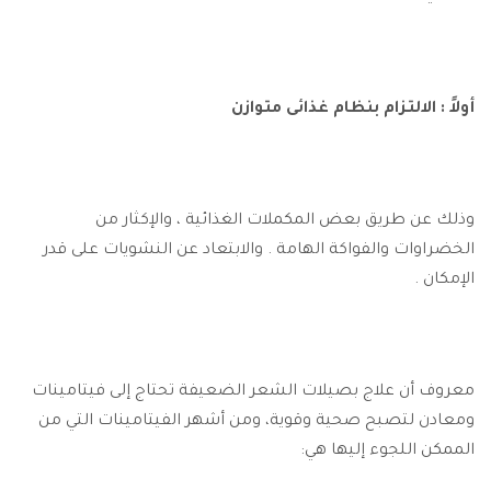
أولاً : الالتزام بنظام غذائى متوازن
وذلك عن طريق بعض المكملات الغذائية ، والإكثار من
الخضراوات والفواكة الهامة . والابتعاد عن النشويات على قدر
الإمكان .
معروف أن علاج بصيلات الشعر الضعيفة تحتاج إلى فيتامينات
ومعادن لتصبح صحية وقوية، ومن أشهر الفيتامينات التي من
الممكن اللجوء إليها هي: