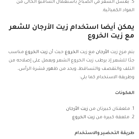
يغسل الشعر في الصباح باستعمال الشامبو الخالى من
المواد الكميائية.
يمكن أيضا استخدام زيت
الأرجان
للشعر
مع زيت الخروع
يتم مزج زيت
الأرجان
مع زيت
الخروع
حيث أن
زيت الخروع
مناسب
جدًا للشعر إذ يرطب زيت الخروع الشعر ويعمل على إصلاحه من
التلف والتقصف والتساقط، ويحد من ظهور قشرة الرأس،
وطريقة الاستخدام كما يلي:
المكونات
ملعقتان كبيرتان من
زيت الأرجان
ملعقة كبيرة من
زيت الخروع
طريقة التحضير والاستخدام