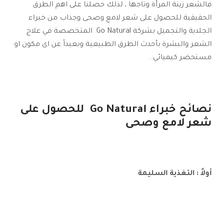
فالشعر زينة المرأة وتاجها ، لذلك حصلنا على اهم الطرق
الحقيقية للحصول على شعر لامع وصحى وجذاب من خبراء
الجلدية والتجميل بشركة Go Natural المتخصصة في علاج
الشعر والبشرة بأحدث الطرق الطبيعية وبعيداً عن اى مكون او
مستحضر كيميائي .
نصائح خبراء Go Natural للحصول على
شعر لامع وصحى
أولاً : التغذية السليمة