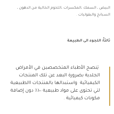
البيض ، السمك ،المكسرات ،اللحوم الخالية من الدهون ،
السبانخ والبقوليات .
ثالثاً: اللجوء الى الطبيعة
يَنصح الأطباء المتخصصين في الأمراض
الجلدية بضرورة البعد عن تلك المنتجات
الكيميائية واستبدالها
بالمنتجات االطبيعية
لتي تحتوى على مواد طبيعية ١٠٠٪؜ دون إضافة
مكونات كيميائية
.