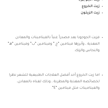
زيت الخروع
زيت الزيتون
فزيت الجوجوبا يعد مصدراً غنياً بالفيتامينات والمعادن
المغذية ، وأبرزها فيتامين “ج ” وفيتامين “ب” وفيتامين “هـ”
والنحاس والزنك.
اما زيت الخروع أحد أفضل العلاجات الطبيعية للشعر نظرا
لخصائصه المغذية والمطربة ، وذلك لغناه بالمعادن،
والفيتامينات مثل فيتامين “E”.