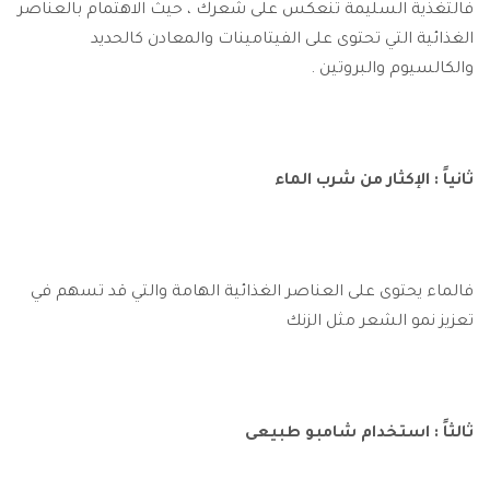
فالتغذية السليمة تنعكس على شعرك ، حيث الاهتمام بالعناصر
الغذائية التي تحتوى على الفيتامينات والمعادن كالحديد
والكالسيوم والبروتين .
ثانياً : الإكثار من شرب الماء
فالماء يحتوى على العناصر الغذائية الهامة والتي قد تسهم في
تعزيز نمو الشعر مثل الزنك
ثالثاً : استخدام شامبو طبيعى