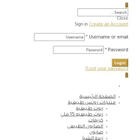
0
Close
Sign in
Create an Account
*
Username or email
*
Password
Login
Lost your password?
0
الصفحة الرئيسية
منتجات روتس طبيعية
زيوت طبيعيه
زيوت طبيعيه 15 ملي
كريمات
الصابون الطبيعى
صابون
زبدة الشيا