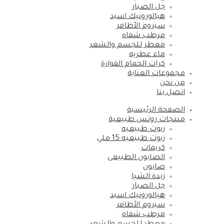
جل الصبار
هيالورونيك اسيد
سيروم الأظافر
مرطب شفاه
معطر للجسم والشعر
ماء عطريه
كرات الحمام الفوارة
مجموعات العناية
من نحن
اتصل بنا
الصفحة الرئيسية
منتجات روتس طبيعية
زيوت طبيعيه
زيوت طبيعيه 15 ملي
كريمات
الصابون الطبيعى
صابون
زبدة الشيا
جل الصبار
هيالورونيك اسيد
سيروم الأظافر
مرطب شفاه