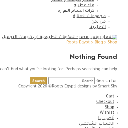
معطر للجسم والشعر
ماء عطريه
كرات الحمام الفوارة
مجموعات العناية
من نحن
اتصل بنا
Roots Egypt
>
Blog
>
Shop
Nothing Found
can’t find what you’re looking for. Perhaps searching can help.
Search
Search for:
Copyright 2026 ©Roots Egypt| designs by Smart Sky
Cart
Checkout
Shop
Wishlist
أتصل بنا
الحساب الشخصى